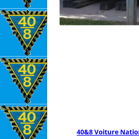
40&8 Voiture Nati