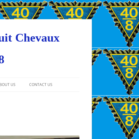
uit Chevaux
8
BOUT US
CONTACT US